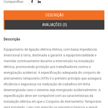
quantidade
Compartilhar:
DESCRIÇÃO
AVALIAÇÕES (0)
Descrição
Equipamento de ligação elétrica efetiva, com baixa impedância
intencional à terra, destinada a garantir a equipotencialidade e
mantida continuamente durante a intervenção na instalação
elétrica, promovendo proteção aos trabalhadores contra a
energização acidental. A especificação adequada do conjunto de
aterramento temporário (ATR) é o primeiro princípio que assegura
eficiência e segurança na realização de trabalhos em linha
desenergizada caso o sistema seja energizado acidentalmente. A
especificação deve ser compatível com as características da
instalação elétrica em que o Conjunto de Aterramento Temporário
será instalado. Leia com atenção os requisitos básicos a seguir