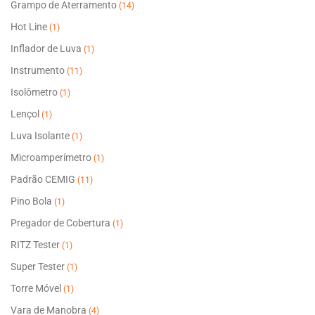
Grampo de Aterramento
(14)
Hot Line
(1)
Inflador de Luva
(1)
Instrumento
(11)
Isolômetro
(1)
Lençol
(1)
Luva Isolante
(1)
Microamperímetro
(1)
Padrão CEMIG
(11)
Pino Bola
(1)
Pregador de Cobertura
(1)
RITZ Tester
(1)
Super Tester
(1)
Torre Móvel
(1)
Vara de Manobra
(4)