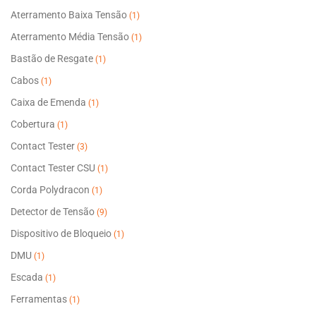
ser
Aterramento Baixa Tensão
(1)
escolhidas
Aterramento Média Tensão
na
(1)
página
Bastão de Resgate
(1)
do
Cabos
(1)
produto
Caixa de Emenda
(1)
Cobertura
(1)
Contact Tester
(3)
Contact Tester CSU
(1)
Corda Polydracon
(1)
Detector de Tensão
(9)
Dispositivo de Bloqueio
(1)
DMU
(1)
Escada
(1)
Ferramentas
(1)