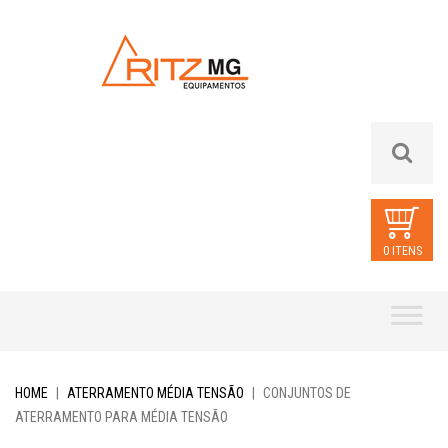
0 ITENS
Skip
to
content
HOME
|
ATERRAMENTO MÉDIA TENSÃO
|
CONJUNTOS DE
ATERRAMENTO PARA MÉDIA TENSÃO