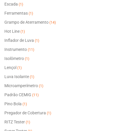
Escada
(1)
Ferramentas
(1)
Grampo de Aterramento
(14)
Hot Line
(1)
Inflador de Luva
(1)
Instrumento
(11)
Isolômetro
(1)
Lençol
(1)
Luva Isolante
(1)
Microamperímetro
(1)
Padrão CEMIG
(11)
Pino Bola
(1)
Pregador de Cobertura
(1)
RITZ Tester
(1)