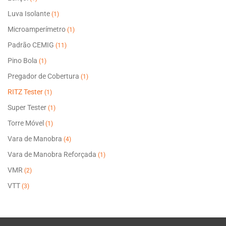
Luva Isolante
(1)
Microamperímetro
(1)
Padrão CEMIG
(11)
Pino Bola
(1)
Pregador de Cobertura
(1)
RITZ Tester
(1)
Super Tester
(1)
Torre Móvel
(1)
Vara de Manobra
(4)
Vara de Manobra Reforçada
(1)
VMR
(2)
VTT
(3)