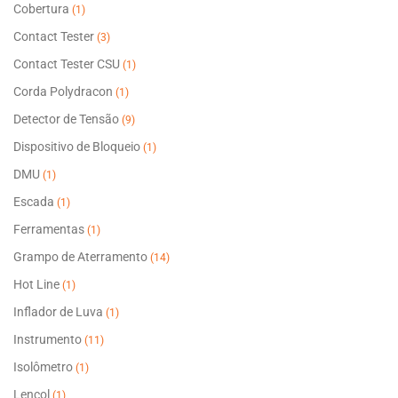
Cobertura
(1)
Contact Tester
(3)
Contact Tester CSU
(1)
Corda Polydracon
(1)
Detector de Tensão
(9)
Dispositivo de Bloqueio
(1)
DMU
(1)
Escada
(1)
Ferramentas
(1)
Grampo de Aterramento
(14)
Hot Line
(1)
Inflador de Luva
(1)
Instrumento
(11)
Isolômetro
(1)
Lençol
(1)