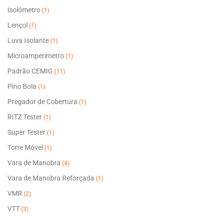
Isolômetro
(1)
Lençol
(1)
Luva Isolante
(1)
Microamperímetro
(1)
Padrão CEMIG
(11)
Pino Bola
(1)
Pregador de Cobertura
(1)
RITZ Tester
(1)
Super Tester
(1)
Torre Móvel
(1)
Vara de Manobra
(4)
Vara de Manobra Reforçada
(1)
VMR
(2)
VTT
(3)