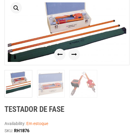
Previous
Next
TESTADOR DE FASE
Availability:
Em estoque
SKU:
RH1876