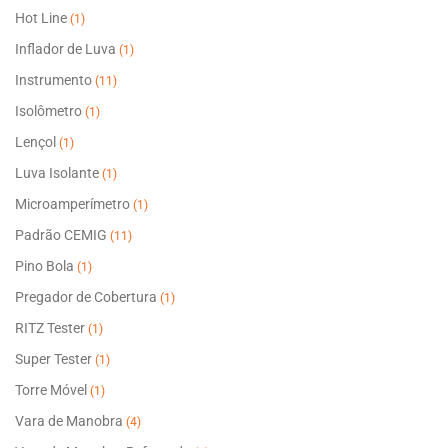
Hot Line
(1)
Inflador de Luva
(1)
Instrumento
(11)
Isolômetro
(1)
Lençol
(1)
Luva Isolante
(1)
Microamperímetro
(1)
Padrão CEMIG
(11)
Pino Bola
(1)
Pregador de Cobertura
(1)
RITZ Tester
(1)
Super Tester
(1)
Torre Móvel
(1)
Vara de Manobra
(4)