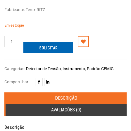
Fabricante: Terex-RITZ
Em estoque
TESTADOR
DE
SOLICITAR
FASE
ORÇAMENTO
quantidade
Categorias:
Detector de Tensão
,
Instrumento
,
Padrão CEMIG
Compartilhar:
DESCRIÇÃO
AVALIAÇÕES (0)
Descrição